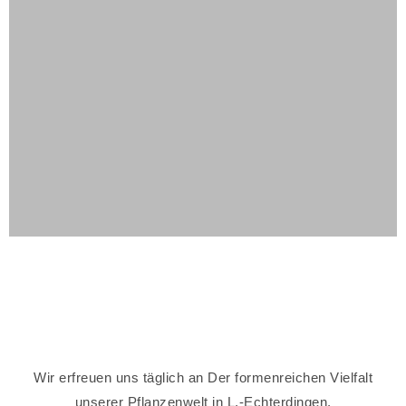
Wir erfreuen uns täglich an Der formenreichen Vielfalt
unserer Pflanzenwelt in L.-Echterdingen.